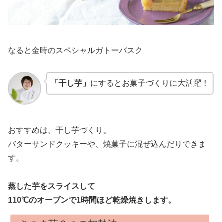
なると金時のスペシャルガトーバスク
「干し芋」
にするとお菓子づくりに大活躍！
おすすめは、干し芋づくり。
バターサンドクッキーや、焼菓子に混ぜ込んだりできま
す。
蒸した芋をスライスして
110℃のオーブンで1時間ほど乾燥焼きします。