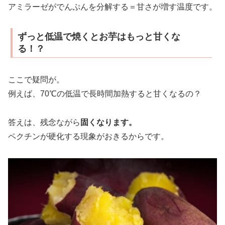
アミラーゼがでんぷんを分解する＝甘さが増す温度です。
ずっと低温で焼くとお芋はもっと甘くな
る！？
ここで疑問が。
例えば、70℃の低温で長時間加熱すると甘くなるの？
答えは、残念ながら
固くなります。
ペクチンが硬化する現象がおきるからです。