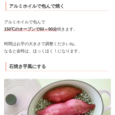
アルミホイルで包んで焼く
アルミホイルで包んで
150℃のオーブンで60～90分
焼きます。
時間はお芋の大きさで調整くださいね。
なると金時は、ほっくほく！になります。
石焼き芋風にする