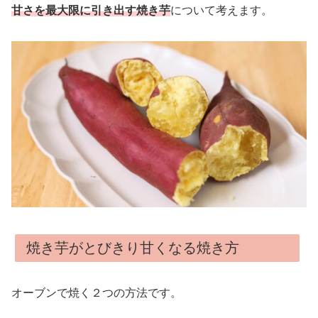
甘さを最大限に引き出す焼き芋
について考えます。
焼き芋がとびきり甘くなる焼き方
オーブンで焼く２つの方法です。