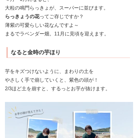
大粒の鳴門らっきょが、スーパーに並びます。
らっきょうの花
ってご存じですか？
薄紫の可愛らしい花なんですよ～
まるでラベンダー畑。11月に見頃を迎えます。
なると金時の芋ほり
芋をキズつけないように、まわりの土を
やさしく手で崩していくと、紫色の頭が！
2/3ほど土を崩すと、するっとお芋が抜けます。