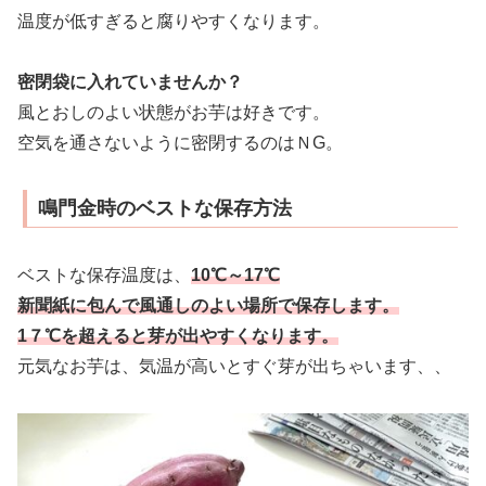
温度が低すぎると腐りやすくなります。
密閉袋に入れていませんか？
風とおしのよい状態がお芋は好きです。
空気を通さないように密閉するのはＮG。
鳴門金時のベストな保存方法
ベストな保存温度は、
10℃～17℃
新聞紙に包んで風通しのよい場所で保存します。
1７℃を超えると芽が出やすくなります。
元気なお芋は、気温が高いとすぐ芽が出ちゃいます、、