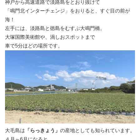
神戸から高速道路で淡路島をとおり抜けて
「鳴門北インターチェンジ」をおりると、すぐ目の前が
海！
左手には、淡路島と徳島をむすぶ大鳴門橋。
大塚国際美術館や、渦しおスポットまで
車で5分ほどの場所です。
大毛島は
「らっきょう」
の産地としても知られています。
４月～6月になると、