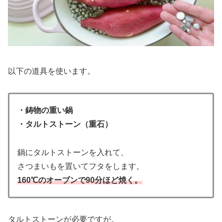
以下の道具を使います。
・鋳物の重い鍋
・タルトストーン（重石）
鍋にタルトストーンを入れて、
さつまいもを置いてフタをします。
160℃のオーブンで90分ほど焼く。
タルトストーンが必要ですが。