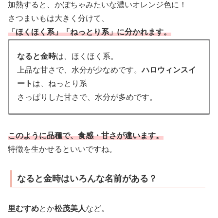
加熱すると、かぼちゃみたいな濃いオレンジ色に！
さつまいもは大きく分けて、
「ほくほく系」「ねっとり系」に分かれます。
なると金時
は、ほくほく系。
上品な甘さで、水分が少なめです。
ハロウィンスイ
ート
は、ねっとり系
さっぱりした甘さで、水分が多めです。
このように品種で、食感・甘さが違います。
特徴を生かせるといいですね。
なると金時はいろんな名前がある？
里むすめ
とか
松茂美人
など。