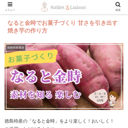
メニュー
検索
なると金時でお菓子づくり 甘さを引き出す
焼き芋の作り方
徳島特産素材
徳島特産の「なると金時」をより楽しく！おいしく！