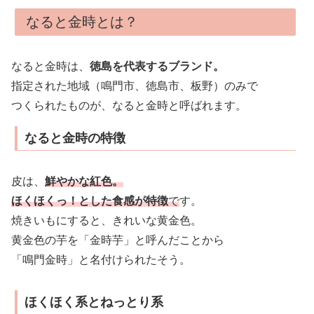
なると金時とは？
なると金時は、
徳島を代表するブランド。
指定された地域（鳴門市、徳島市、板野）のみで
つくられたものが、なると金時と呼ばれます。
なると金時の特徴
皮は、
鮮やかな紅色。
ほくほくっ！とした食感が特徴
で
す。
焼きいもにすると、きれいな黄金色。
黄金色の芋を「金時芋」と呼んだことから
「鳴門金時」と名付けられたそう。
ほくほく系とねっとり系