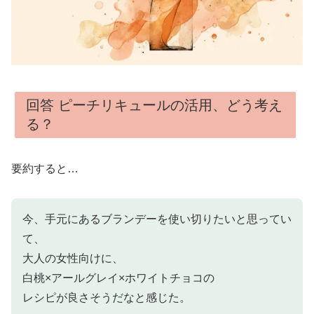
回答 ピーチリキュールの活用、どう考え
る？
要約すると…
今、手元にあるブランデーを使い切りたいと思ってい
て、
大人の女性向けに、
白桃×アールグレイ×ホワイトチョコの
レシピが良さそうだなと感じた。