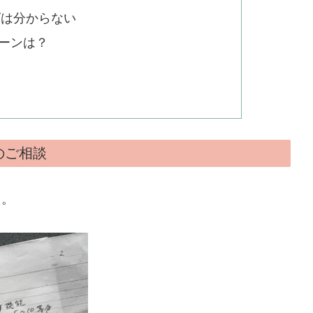
ズは分からない
ーンは？
のご相談
た。