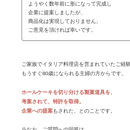
ようやく
数年前に形になって完成し
企業に提案しましたが、
商品化は実現しておりません。
ご意見を頂ければ幸いです。
ご家族でイタリア料理店を営まれていたご経
もうすぐ80歳になられる主婦の方からです。
ホールケーキを切り分ける製菓道具を、
考案されて、特許を取得。
企業への提案
もされた、とのことです。
※なお、ご質問への回答は、