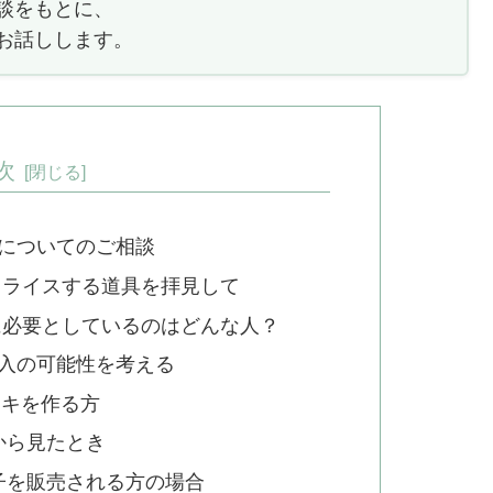
談をもとに、
お話しします。
次
についてのご相談
ライスする道具を拝見して
必要としているのはどんな人？
入の可能性を考える
ーキを作る方
から見たとき
子を販売される方の場合