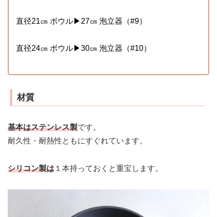
直径21㎝ ボウル▶27㎝ 泡立器（#9）
直径24㎝ ボウル▶30㎝ 泡立器（#10）
材質
基本はステンレス製
です。
耐久性・耐熱性ともにすぐれています。
シリコン製は
１本持っておくと重宝します。