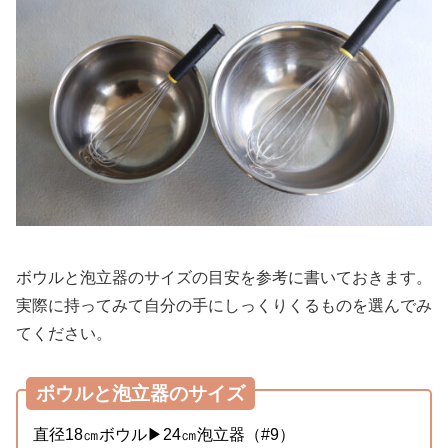
ボウルと泡立器のサイズの目安を参考に書いておきます。
実際に持ってみて自分の手にしっくりくるものを選んでみ
てください。
ボウルと泡立器のサイズ
直径18㎝ボウル▶24㎝泡立器（#9）