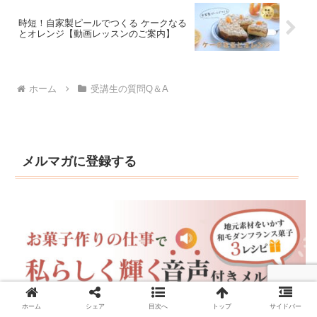
時短！自家製ピールでつくる ケークなる
とオレンジ【動画レッスンのご案内】
ホーム
受講生の質問Q＆A
メルマガに登録する
ホーム
シェア
目次へ
トップ
サイドバー