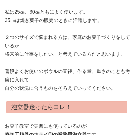
私は25㎝、30㎝ともによく使います。
35㎝は焼き菓子の販売のときに活躍します。
２つのサイズで悩まれる方は、家庭のお菓子づくりをして
いるか
将来的に仕事をしたい、と考えている方だと思います。
普段よくお使いのボウルの直径、作る量、重さのことも考
慮に入れて
自分の状況に合うものをそろえていってください。
泡立器迷ったらコレ！
お菓子教室で実習にも使っているのが
寿加工精器のホテイ印の業務用泡立器
です。