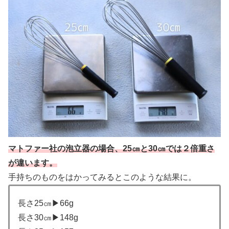
マトファー社の泡立器の場合、25㎝と30㎝では２倍重さ
が違います。
手持ちのものをはかってみるとこのような結果に。
長さ25㎝▶66g
長さ30㎝▶148g