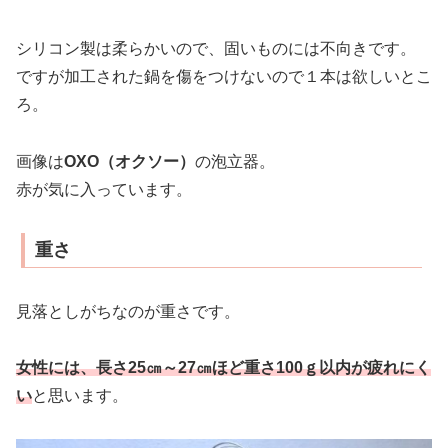
シリコン製は柔らかいので、固いものには不向きです。
ですが加工された鍋を傷をつけないので１本は欲しいとこ
ろ。
画像は
OXO（オクソー）
の泡立器。
赤が気に入っています。
重さ
見落としがちなのが重さです。
女性には、長さ25㎝～27㎝ほど重さ100ｇ以内が疲れにく
い
と思います。