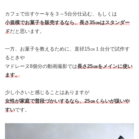
カフェで出すケーキを３～5台分仕込む、もしくは
小規模でお菓子を販売するなら、長さ35㎝はスタンダー
ド
だと思います。
一方、お菓子を教えるために、直径15㎝１台分で試作す
るときや
マドレーヌ8個分の動画撮影では
長さ25㎝をメインに使い
ます。
少し小さいと感じることはありますが
女性が家庭で普段づかいするなら、25㎝くらいが扱いや
すい
です。