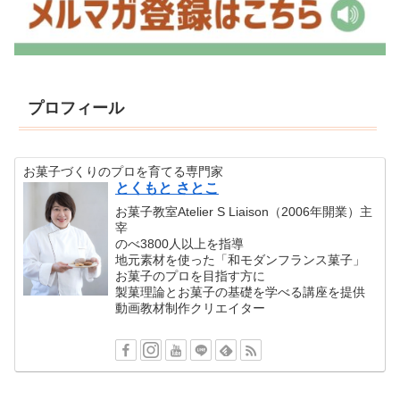
プロフィール
お菓子づくりのプロを育てる専門家
とくもと さとこ
お菓子教室Atelier S Liaison（2006年開業）主
宰
のべ3800人以上を指導
地元素材を使った「和モダンフランス菓子」
お菓子のプロを目指す方に
製菓理論とお菓子の基礎を学べる講座を提供
動画教材制作クリエイター