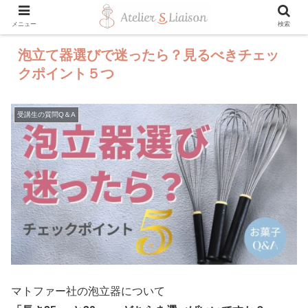
メニュー
検索
泡立て器選びで迷ったら？見るべきチェッ
クポイント５つ
受講生の質問Q＆A
マトファー社の泡立器について