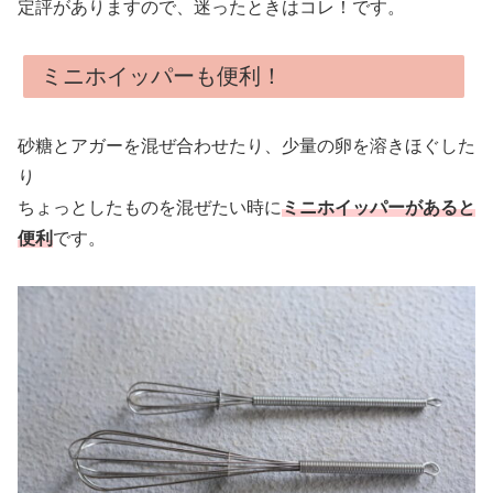
定評がありますので、迷ったときはコレ！です。
ミニホイッパーも便利！
砂糖とアガーを混ぜ合わせたり、少量の卵を溶きほぐした
り
ちょっとしたものを混ぜたい時に
ミニホイッパーがあると
便利
です。