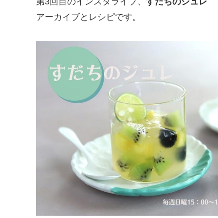
第3回目のインスタライブ、
すだちのジュレ
アーカイブとレシピです。