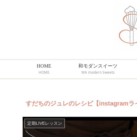
HOME
和モダンスイーツ
HOME
WA modern Sweets
すだちのジュレのレシピ【instagram
定期LIVEレッスン