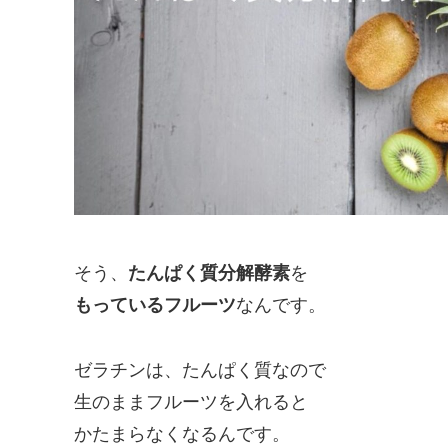
そう、
たんぱく質分解酵素
を
もっているフルーツ
なんです。
ゼラチンは、たんぱく質なので
生のままフルーツを入れると
かたまらなくなるんです。