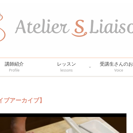
講師紹介
レッスン
受講生さんのお
Profile
lessons
Voice
ライブアーカイブ】