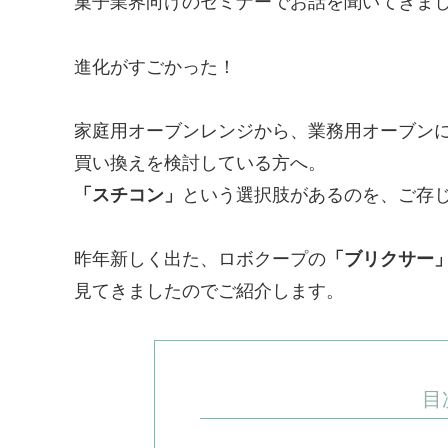
菓子業界向けのセミナーでお話を聞いてきま
進化がすごかった！
家庭用オーブンレンジから、業務用オーブン
買い換えを検討している方へ。
「スチコン」
という選択肢があるのを、ご存
昨年新しく出た、ロボクープの
「ブリクサー
見てきましたのでご紹介します。
目