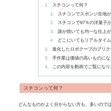
スチコンって何？
スチコンでスポンジ生地
スチコンで97％の洋菓子
誰が焼いても均一な仕上
どこにいてもリアルタイ
進化したロボクープのブリク
手作業は価値の高いものにな
この内容を動画でご覧になり
スチコンって何？
どんなものかよく分からない方も、多いので