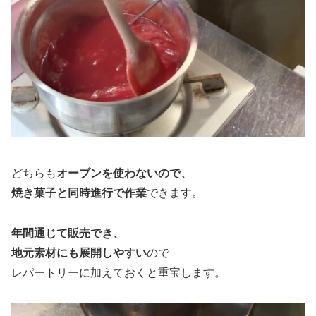
どちらも
オーブンを使わないので、
焼き菓子と同時進行で作業
できます。
年間通じて販売でき、
地元素材にも展開しやすい
ので
レパートリーに加えておくと重宝します。