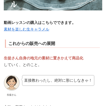
動画レッスンの購入はこちらでできます。
素材を楽しむ生キャラメル
これからの販売への展開
生徒さん自身の地元の素材に置きかえて
商品化
していく、とのこと。
直接教わったし、絶対に形にしなきゃ！
生徒さん