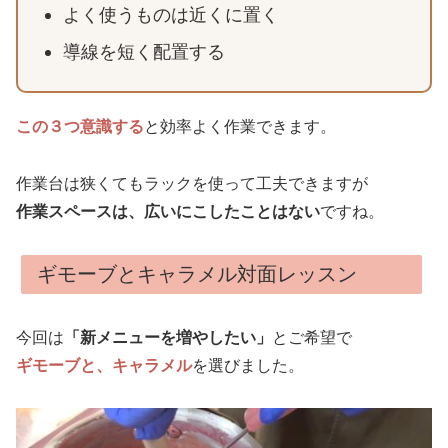
よく使うものは近くに置く
導線を短く配置する
この３つ意識する
と効率よく作業できます。
作業台は狭くてもラックを使って工夫できますが
作業スペースは、広いにこしたことはない
ですね。
ギモーブとキャラメル対面レッスン
今回は
「新メニューを増やしたい」
とご希望で
ギモーブと、キャラメル
を選びました。