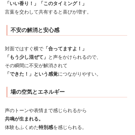
「いい香り！」「このタイミング！」
言葉を交わして共有すると喜びが増す。
不安の解消と安心感
対面ではすぐ横で
「合ってますよ！」
「もう少し混ぜて」
と声をかけられるので、
その瞬間に不安が解消されて
「できた！」という感覚
につながりやすい。
場の空気とエネルギー
声のトーンや表情まで感じられるから
共鳴が生まれる。
体験もふくめた
特別感
を感じられる。