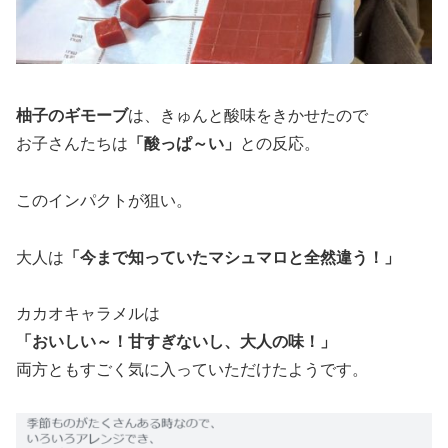
柚子のギモーブ
は、きゅんと酸味をきかせたので
お子さんたちは
「酸っぱ～い」
との反応。
このインパクトが狙い。
大人は
「今まで知っていたマシュマロと全然違う！」
カカオキャラメルは
「おいしい～！甘すぎないし、大人の味！」
両方ともすごく気に入っていただけたようです。