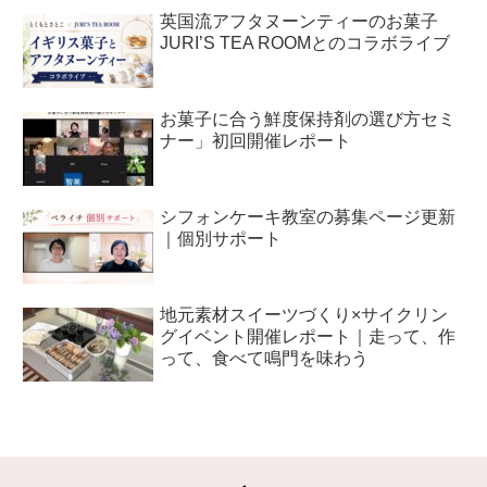
英国流アフタヌーンティーのお菓子
JURI’S TEA ROOMとのコラボライブ
お菓子に合う鮮度保持剤の選び方セミ
ナー」初回開催レポート
シフォンケーキ教室の募集ページ更新
｜個別サポート
地元素材スイーツづくり×サイクリン
グイベント開催レポート｜走って、作
って、食べて鳴門を味わう