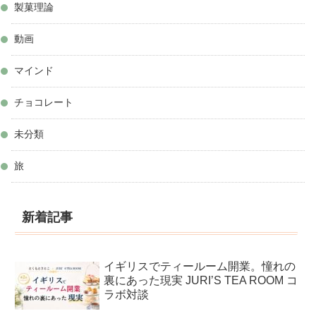
製菓理論
動画
マインド
チョコレート
未分類
旅
新着記事
イギリスでティールーム開業。憧れの
裏にあった現実 JURI’S TEA ROOM コ
ラボ対談