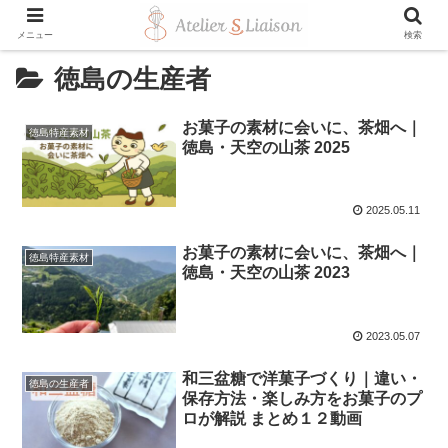
メニュー
検索
徳島の生産者
お菓子の素材に会いに、茶畑へ｜
徳島特産素材
徳島・天空の山茶 2025
2025.05.11
お菓子の素材に会いに、茶畑へ｜
徳島特産素材
徳島・天空の山茶 2023
2023.05.07
和三盆糖で洋菓子づくり｜違い・
徳島の生産者
保存方法・楽しみ方をお菓子のプ
ロが解説 まとめ１２動画