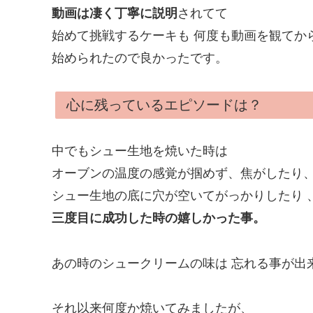
動画は凄く丁寧に説明
されてて
始めて挑戦するケーキも 何度も動画を観てか
始められたので良かったです。
心に残っているエピソードは？
中でもシュー生地を焼いた時は
オーブンの温度の感覚が掴めず、焦がしたり
シュー生地の底に穴が空いてがっかりしたり 
三度目に成功した時の嬉しかった事。
あの時のシュークリームの味は 忘れる事が出
それ以来何度か焼いてみましたが、