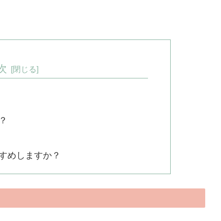
次
？
すめしますか？