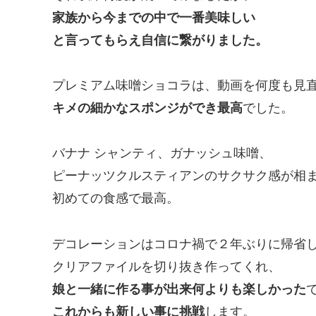
家族から今までの中で一番美味しい
と言ってもらえ自信に繋がりました。
プレミアム味噌ショコラは、動画を何度も見
キメの細かなスポンジができ最高
でした。
バナナ シャンティ、ガナッシュ味噌、
ピーナッツクルスティアンのサクサク感が相
初めての食感で最高。
デコレーションはコロナ禍で２年ぶりに帰省
クリアファイルを切り抜き作ってくれ、
娘と一緒に作る事が出来何よりも楽しかった
これからも新しい事に挑戦
します。