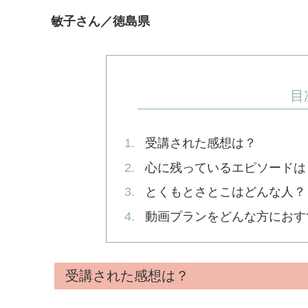
敏子さん／徳島県
目
受講された感想は？
心に残っているエピソードは
とくもとさとこはどんな人？
動画プランをどんな方におす
受講された感想は？