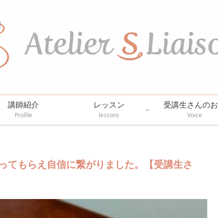
講師紹介
レッスン
受講生さんのお
Profile
lessons
Voice
ってもらえ自信に繋がりました。【受講生さ