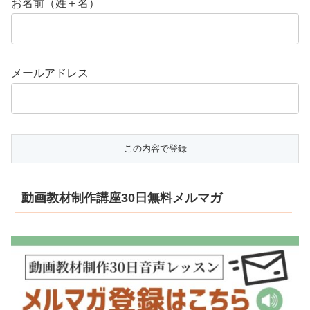
お名前（姓＋名）
メールアドレス
動画教材制作講座30日無料メルマガ