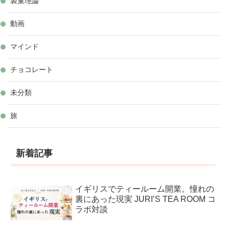
製菓理論
動画
マインド
チョコレート
未分類
旅
新着記事
イギリスでティールーム開業。憧れの
裏にあった現実 JURI’S TEA ROOM コ
ラボ対談