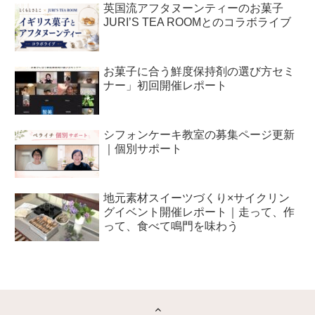
英国流アフタヌーンティーのお菓子
JURI’S TEA ROOMとのコラボライブ
お菓子に合う鮮度保持剤の選び方セミ
ナー」初回開催レポート
シフォンケーキ教室の募集ページ更新
｜個別サポート
地元素材スイーツづくり×サイクリン
グイベント開催レポート｜走って、作
って、食べて鳴門を味わう