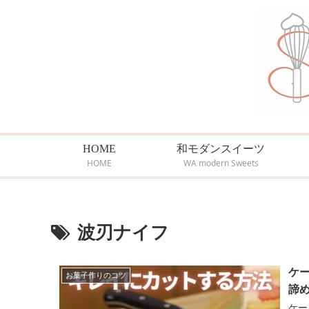
HOME
和モダンスイーツ
HOME
WA modern Sweets
波刃ナイフ
ケ
お菓子作りのコツ
諦
ケー