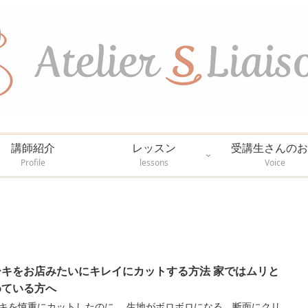
講師紹介
レッスン
受講生さんのお
Profile
lessons
Voice
ーキをお店みたいにキレイにカットする方法 家ではムリと
めている方へ
キを慎重にカットしたのに、 生地がボロボロになる、断面にクリ