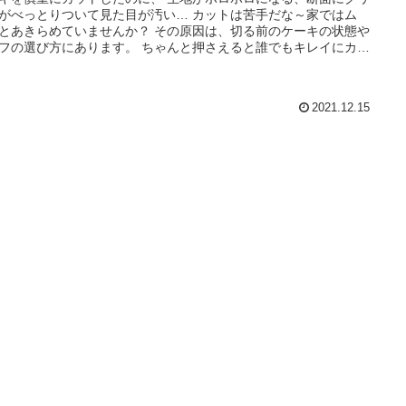
がべっとりついて見た目が汚い… カットは苦手だな～家ではム
とあきらめていませんか？ その原因は、切る前のケーキの状態や
フの選び方にあります。 ちゃんと押さえると誰でもキレイにカッ
きるんです。
2021.12.15