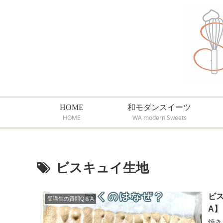
HOME
和モダンスイーツ
HOME
WA modern Sweets
ビスキュイ生地
ビ
受講生の質問Q＆A
A】
焼きあが