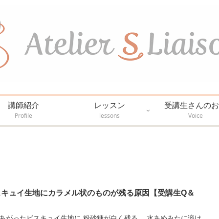
講師紹介
レッスン
受講生さんのお
Profile
lessons
Voice
スキュイ生地にカラメル状のものが残る原因【受講生Q＆
ったビスキュイ生地に 粉砂糖が白く残る。 水あめみたに溶け