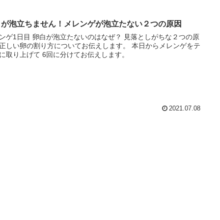
白が泡立ちません！メレンゲが泡立たない２つの原因
ゲ1日目 卵白が泡立たないのはなぜ？ 見落としがちな２つの原
しい卵の割り方についてお伝えします。 本日からメレンゲをテ
に取り上げて 6回に分けてお伝えします。
2021.07.08