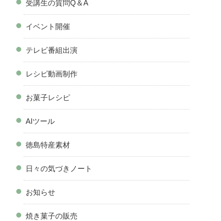
受講生の質問Q＆A
イベント開催
テレビ番組出演
レシピ動画制作
お菓子レシピ
AIツール
徳島特産素材
日々の気づきノート
お知らせ
焼き菓子の販売