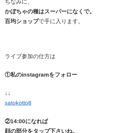
ちなみに、
かぼちゃの種はスーパーになくで。
百均ショップ
で手に入ります。
ライブ参加の仕方は
①私のinstagramをフォロー
↓↓
satokotto8
②14:00になれば
顔の部分をタップ下さいね。