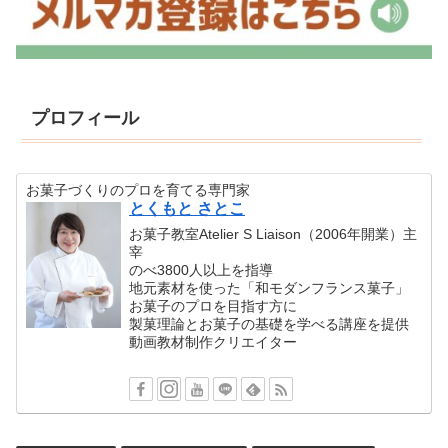
プロフィール
お菓子づくりのプロを育てる専門家
とくもと さとこ
お菓子教室Atelier S Liaison（2006年開業）主
宰
のべ3800人以上を指導
地元素材を使った「和モダンフランス菓子」
お菓子のプロを目指す方に
製菓理論とお菓子の基礎を学べる講座を提供
動画教材制作クリエイター