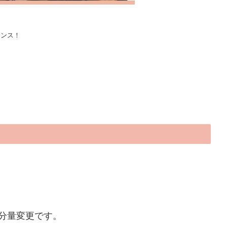
ャンス！
分量変更です。