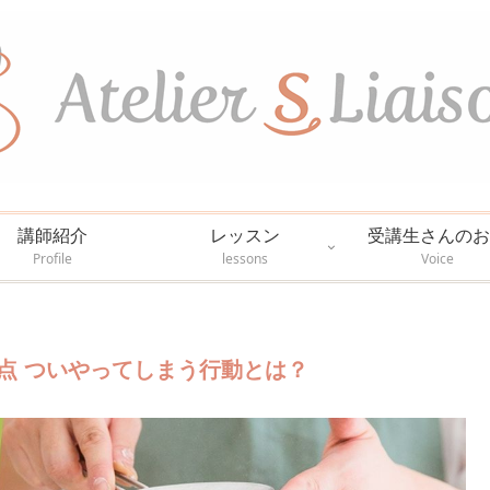
講師紹介
レッスン
受講生さんのお
Profile
lessons
Voice
点 ついやってしまう行動とは？