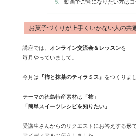
動画でご覧になりたい方はコ
お菓子づくりが上手くいかない人の共
講座では、
オンライン交流会＆レッスン
を
毎月やっていまして。
今月は
『柿と抹茶のティラミス』
をつくりま
テーマの徳島特産素材は
「柿」
「簡単スイーツレシピを知りたい」
受講生さんからのリクエストにお答えする形
アイディアをお伝えしました。