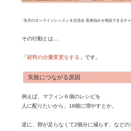
↑先月のオンラインレッスン＆交流会 直接悩みを相談できるチ
その行動とは…
「材料の分量変更をする」
です。
失敗につながる原因
例えば、マフィン６個のレシピを
人に配りたいから、18個に増やすとか。
逆に、卵が足らなくて2個分に減らす、などの