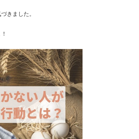
気づきました。
よ！