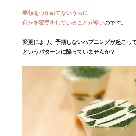
要領をつかめてないうちに、
何かを変更をしていることが多い
のです。
変更により、予期しないハプニングが起こっ
というパターンに陥っていませんか？