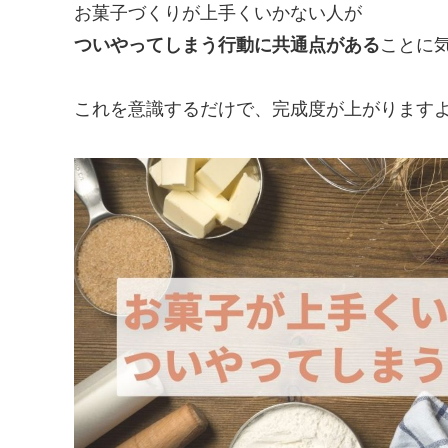
お菓子づくりが上手くいかない人が
ついやってしまう行動に
共通点がある
ことに
これを意識するだけで、完成度が上がります