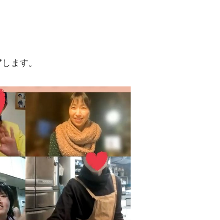
ア
します。