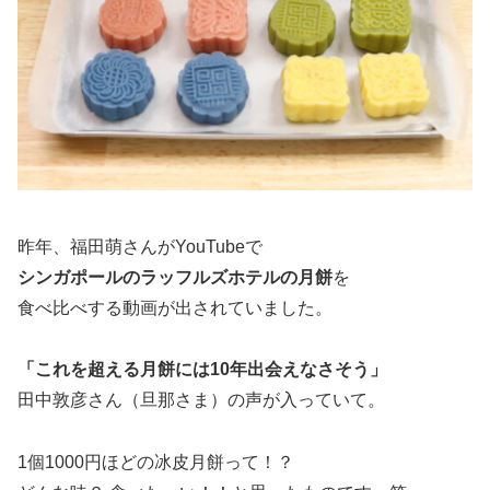
昨年、福田萌さんがYouTubeで
シンガポールのラッフルズホテルの月餅
を
食べ比べする動画が出されていました。
「これを超える月餅には10年出会えなさそう」
田中敦彦さん（旦那さま）の声が入っていて。
1個1000円ほどの冰皮月餅って！？