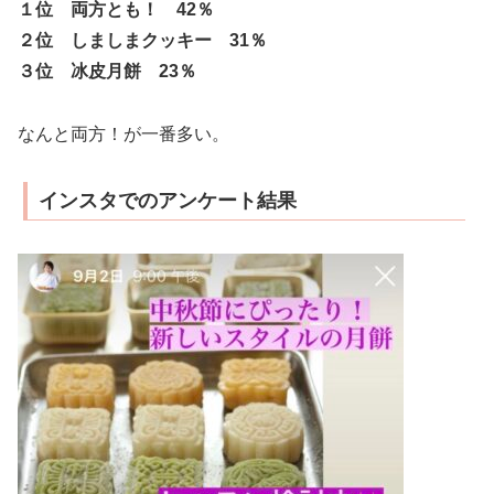
１位 両方とも！ 42％
２位 しましまクッキー 31％
３位 冰皮月餅 23％
なんと両方！が一番多い。
インスタでのアンケート結果