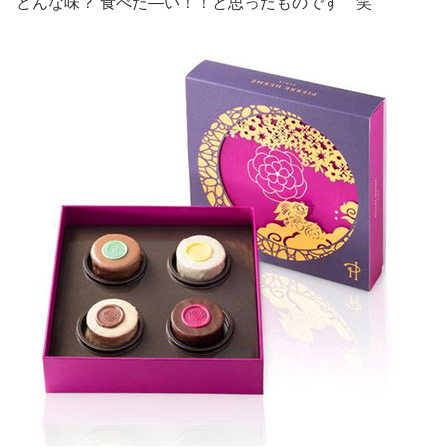
どんな味？ 食べた―い！！と思ったものです 笑