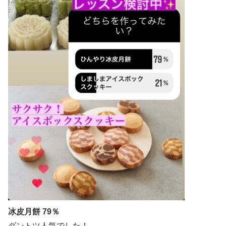
冰皮月餅 79％
ダントツ人気でした！