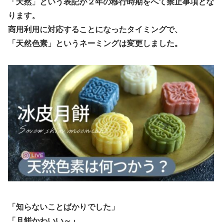
「天然」という表記が２年の移行時期をへて禁止事項とな
ります。
商用利用に対応することになったタイミングで、
「天然色素」というネーミングは変更しました。
「知らないことばかりでした」
「月餅かわいい～」