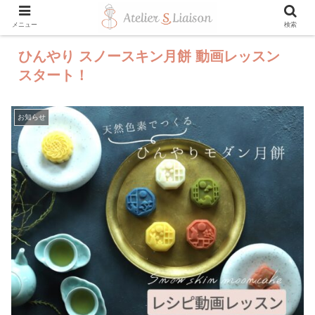
メニュー
検索
ひんやり スノースキン月餅 動画レッスン
スタート！
お知らせ