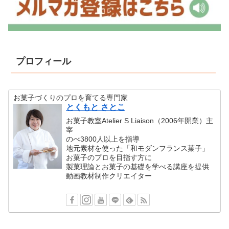
プロフィール
お菓子づくりのプロを育てる専門家
とくもと さとこ
お菓子教室Atelier S Liaison（2006年開業）主
宰
のべ3800人以上を指導
地元素材を使った「和モダンフランス菓子」
お菓子のプロを目指す方に
製菓理論とお菓子の基礎を学べる講座を提供
動画教材制作クリエイター