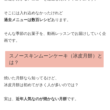
そこには入れ込めなかったけれど
過去メニューは数百レシピ
あります。
そんな季節のお菓子を、動画レッスンでお届けしていく企
画です。
スノースキンムーンケーキ（冰皮月餅）と
は？
焼いた月餅なら知ってるけど、
冰皮月餅は初めてがきく人が多いのでは？
実は、
近年人気なのが焼かない月餅
です。